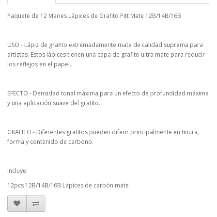
Paquete de 12 Maries Lápices de Grafito Pitt Mate 12B/14B/16B
USO - Lápiz de grafito extremadamente mate de calidad suprema para
artistas. Estos lápices tienen una capa de grafito ultra mate para reducir
los reflejos en el papel.
EFECTO - Densidad tonal máxima para un efecto de profundidad máxima
y una aplicación suave del grafito.
GRAFITO - Diferentes grafitos pueden diferir principalmente en finura,
forma y contenido de carbono.
Incluye:
12pcs 12B/14B/16B Lápices de carbón mate