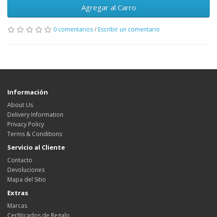
Agregar al Carro
0 comentarios
/
Escribir un comentario
Información
About Us
Delivery Information
Privacy Policy
Terms & Conditions
Servicio al Cliente
Contacto
Devoluciones
Mapa del Sitio
Extras
Marcas
Cerfiticados de Regalo