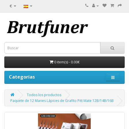
€
0 item(s) - 0.00€
Categorías
Todos los productos
Paquete de 12 Maries Lápices de Grafito Pitt Mate 12B/14B/16B