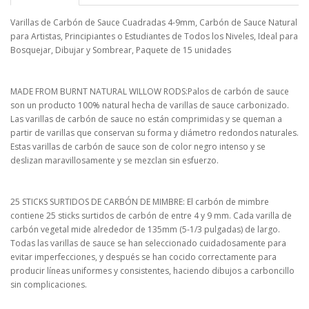
Varillas de Carbón de Sauce Cuadradas 4-9mm, Carbón de Sauce Natural
para Artistas, Principiantes o Estudiantes de Todos los Niveles, Ideal para
Bosquejar, Dibujar y Sombrear, Paquete de 15 unidades
MADE FROM BURNT NATURAL WILLOW RODS:Palos de carbón de sauce
son un producto 100% natural hecha de varillas de sauce carbonizado.
Las varillas de carbón de sauce no están comprimidas y se queman a
partir de varillas que conservan su forma y diámetro redondos naturales.
Estas varillas de carbón de sauce son de color negro intenso y se
deslizan maravillosamente y se mezclan sin esfuerzo.
25 STICKS SURTIDOS DE CARBÓN DE MIMBRE: El carbón de mimbre
contiene 25 sticks surtidos de carbón de entre 4 y 9 mm. Cada varilla de
carbón vegetal mide alrededor de 135mm (5-1/3 pulgadas) de largo.
Todas las varillas de sauce se han seleccionado cuidadosamente para
evitar imperfecciones, y después se han cocido correctamente para
producir líneas uniformes y consistentes, haciendo dibujos a carboncillo
sin complicaciones.