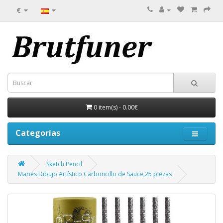
€
0 item(s) - 0.00€
Categorías
Sketch Pencil
Maries Dibujo Artístico Carboncillo de Sauce,25 piezas