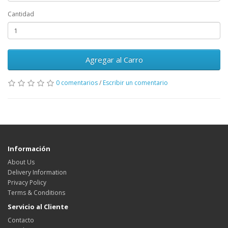
Cantidad
Agregar al Carro
0 comentarios
/
Escribir un comentario
Información
About Us
Delivery Information
Privacy Policy
Terms & Conditions
Servicio al Cliente
Contacto